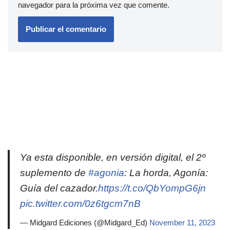
navegador para la próxima vez que comente.
Ya esta disponible, en versión digital, el 2º
suplemento de
#agonia
: La horda, Agonía:
Guía del cazador.
https://t.co/QbYompG6jn
pic.twitter.com/0z6tgcm7nB
— Midgard Ediciones (@Midgard_Ed)
November 11, 2023