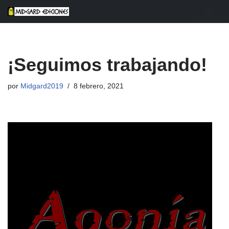
Saltar
al
contenido
¡Seguimos trabajando!
por
Midgard2019
8 febrero, 2021